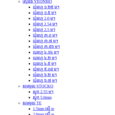
ស្មើនឹង YEONHO
យ៉ុនហូ ១.២៥ ម។
យ៉ុនហូ ១.៥ ម។
យ៉ុនហូ 2.0 ម។
យ៉ុនហូ 2.54 ម។
យ៉ុនហូ 2.5 ម។
យ៉ុនហូ ៣.០ ម។
យ៉ុនហូ ៣.៧ ម។
យ៉ុនហូ ៣.៩៦ ម។
យុនហូ ៤.១៤ ម។
យុនហូ ៤.២ ម។
យុនហូ ៤.៥ ម។
យ៉ុនហូ ៥.០៨ ម។
យ៉ុនហូ ៦.២ ម។
យ៉ុនហូ ៦.៧ ម។
សមមូល STOCKO
ស្តុក 2.55 ម។
ស្តុក 5.0mm
សមមូល TE
1.5mm ស្មើ te
2.0mm ស្មើ te