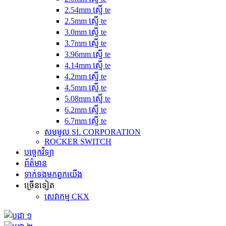
2.54mm ស្មើ te
2.5mm ស្មើ te
3.0mm ស្មើ te
3.7mm ស្មើ te
3.96mm ស្មើ te
4.14mm ស្មើ te
4.2mm ស្មើ te
4.5mm ស្មើ te
5.08mm ស្មើ te
6.2mm ស្មើ te
6.7mm ស្មើ te
សមមូល SL CORPORATION
ROCKER SWITCH
បច្ចេកវិទ្យា
ព័ត៌មាន
ទាក់ទង​មក​ពួក​យើង
ច្រើនទៀត
សេវាកម្ម CKX