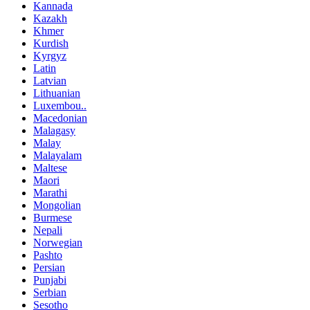
Kannada
Kazakh
Khmer
Kurdish
Kyrgyz
Latin
Latvian
Lithuanian
Luxembou..
Macedonian
Malagasy
Malay
Malayalam
Maltese
Maori
Marathi
Mongolian
Burmese
Nepali
Norwegian
Pashto
Persian
Punjabi
Serbian
Sesotho