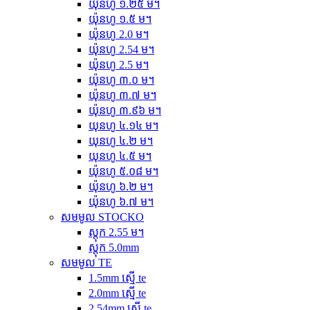
យ៉ុនហូ ១.២៥ ម។
យ៉ុនហូ ១.៥ ម។
យ៉ុនហូ 2.0 ម។
យ៉ុនហូ 2.54 ម។
យ៉ុនហូ 2.5 ម។
យ៉ុនហូ ៣.០ ម។
យ៉ុនហូ ៣.៧ ម។
យ៉ុនហូ ៣.៩៦ ម។
យុនហូ ៤.១៤ ម។
យុនហូ ៤.២ ម។
យុនហូ ៤.៥ ម។
យ៉ុនហូ ៥.០៨ ម។
យ៉ុនហូ ៦.២ ម។
យ៉ុនហូ ៦.៧ ម។
សមមូល STOCKO
ស្តុក 2.55 ម។
ស្តុក 5.0mm
សមមូល TE
1.5mm ស្មើ te
2.0mm ស្មើ te
2.54mm ស្មើ te