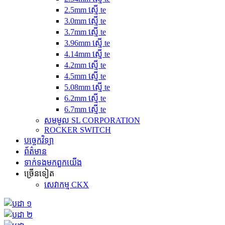
2.5mm ស្មើ te
3.0mm ស្មើ te
3.7mm ស្មើ te
3.96mm ស្មើ te
4.14mm ស្មើ te
4.2mm ស្មើ te
4.5mm ស្មើ te
5.08mm ស្មើ te
6.2mm ស្មើ te
6.7mm ស្មើ te
សមមូល SL CORPORATION
ROCKER SWITCH
បច្ចេកវិទ្យា
ព័ត៌មាន
ទាក់ទង​មក​ពួក​យើង
ច្រើនទៀត
សេវាកម្ម CKX