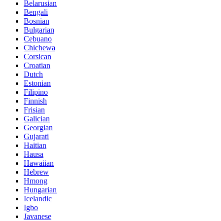
Belarusian
Bengali
Bosnian
Bulgarian
Cebuano
Chichewa
Corsican
Croatian
Dutch
Estonian
Filipino
Finnish
Frisian
Galician
Georgian
Gujarati
Haitian
Hausa
Hawaiian
Hebrew
Hmong
Hungarian
Icelandic
Igbo
Javanese