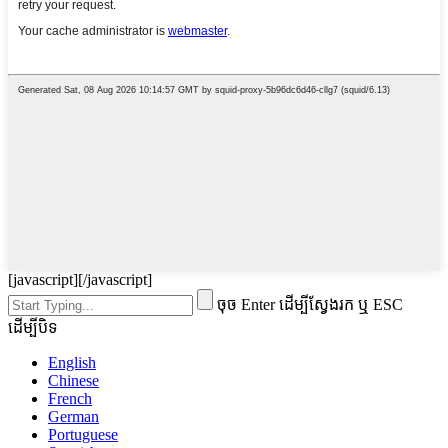
[javascript]
[/javascript]
ចុច Enter ដើម្បីស្វែងរក ឬ ESC
ដើម្បីបិទ
English
Chinese
French
German
Portuguese