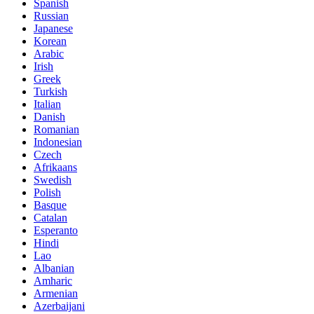
Spanish
Russian
Japanese
Korean
Arabic
Irish
Greek
Turkish
Italian
Danish
Romanian
Indonesian
Czech
Afrikaans
Swedish
Polish
Basque
Catalan
Esperanto
Hindi
Lao
Albanian
Amharic
Armenian
Azerbaijani