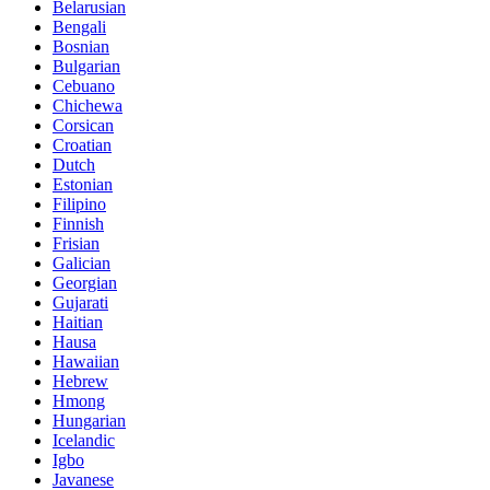
Belarusian
Bengali
Bosnian
Bulgarian
Cebuano
Chichewa
Corsican
Croatian
Dutch
Estonian
Filipino
Finnish
Frisian
Galician
Georgian
Gujarati
Haitian
Hausa
Hawaiian
Hebrew
Hmong
Hungarian
Icelandic
Igbo
Javanese