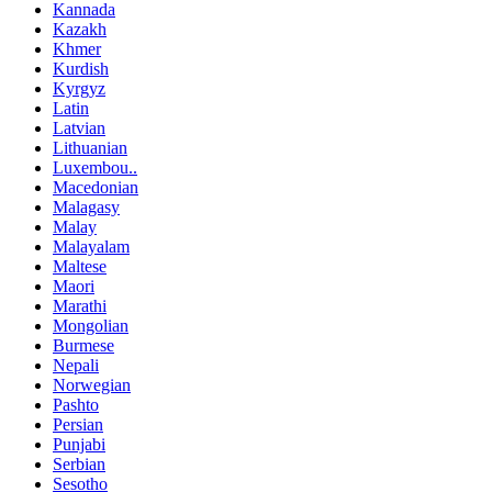
Kannada
Kazakh
Khmer
Kurdish
Kyrgyz
Latin
Latvian
Lithuanian
Luxembou..
Macedonian
Malagasy
Malay
Malayalam
Maltese
Maori
Marathi
Mongolian
Burmese
Nepali
Norwegian
Pashto
Persian
Punjabi
Serbian
Sesotho