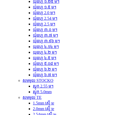
យ៉ុនហូ ១.២៥ ម។
យ៉ុនហូ ១.៥ ម។
យ៉ុនហូ 2.0 ម។
យ៉ុនហូ 2.54 ម។
យ៉ុនហូ 2.5 ម។
យ៉ុនហូ ៣.០ ម។
យ៉ុនហូ ៣.៧ ម។
យ៉ុនហូ ៣.៩៦ ម។
យុនហូ ៤.១៤ ម។
យុនហូ ៤.២ ម។
យុនហូ ៤.៥ ម។
យ៉ុនហូ ៥.០៨ ម។
យ៉ុនហូ ៦.២ ម។
យ៉ុនហូ ៦.៧ ម។
សមមូល STOCKO
ស្តុក 2.55 ម។
ស្តុក 5.0mm
សមមូល TE
1.5mm ស្មើ te
2.0mm ស្មើ te
2.54mm ស្មើ te