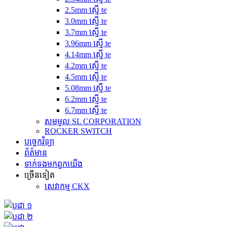
2.5mm ស្មើ te
3.0mm ស្មើ te
3.7mm ស្មើ te
3.96mm ស្មើ te
4.14mm ស្មើ te
4.2mm ស្មើ te
4.5mm ស្មើ te
5.08mm ស្មើ te
6.2mm ស្មើ te
6.7mm ស្មើ te
សមមូល SL CORPORATION
ROCKER SWITCH
បច្ចេកវិទ្យា
ព័ត៌មាន
ទាក់ទង​មក​ពួក​យើង
ច្រើនទៀត
សេវាកម្ម CKX