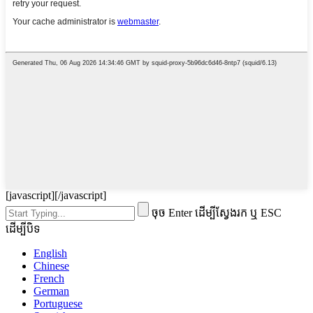
[javascript]
[/javascript]
ចុច Enter ដើម្បីស្វែងរក ឬ ESC
ដើម្បីបិទ
English
Chinese
French
German
Portuguese