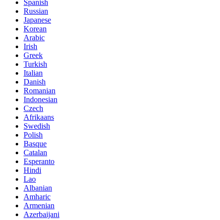
Spanish
Russian
Japanese
Korean
Arabic
Irish
Greek
Turkish
Italian
Danish
Romanian
Indonesian
Czech
Afrikaans
Swedish
Polish
Basque
Catalan
Esperanto
Hindi
Lao
Albanian
Amharic
Armenian
Azerbaijani