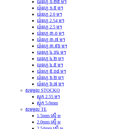
យ៉ុនហូ ១.២៥ ម។
យ៉ុនហូ ១.៥ ម។
យ៉ុនហូ 2.0 ម។
យ៉ុនហូ 2.54 ម។
យ៉ុនហូ 2.5 ម។
យ៉ុនហូ ៣.០ ម។
យ៉ុនហូ ៣.៧ ម។
យ៉ុនហូ ៣.៩៦ ម។
យុនហូ ៤.១៤ ម។
យុនហូ ៤.២ ម។
យុនហូ ៤.៥ ម។
យ៉ុនហូ ៥.០៨ ម។
យ៉ុនហូ ៦.២ ម។
យ៉ុនហូ ៦.៧ ម។
សមមូល STOCKO
ស្តុក 2.55 ម។
ស្តុក 5.0mm
សមមូល TE
1.5mm ស្មើ te
2.0mm ស្មើ te
2.54mm ស្មើ te