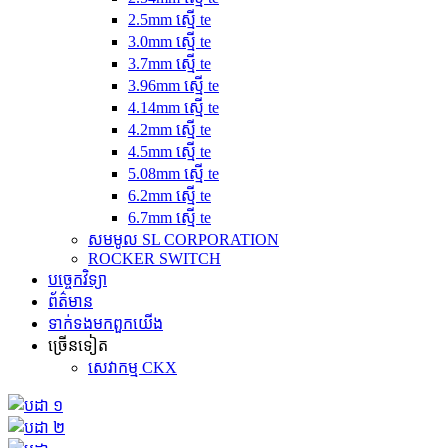
2.5mm ស្មើ te
3.0mm ស្មើ te
3.7mm ស្មើ te
3.96mm ស្មើ te
4.14mm ស្មើ te
4.2mm ស្មើ te
4.5mm ស្មើ te
5.08mm ស្មើ te
6.2mm ស្មើ te
6.7mm ស្មើ te
សមមូល SL CORPORATION
ROCKER SWITCH
បច្ចេកវិទ្យា
ព័ត៌មាន
ទាក់ទង​មក​ពួក​យើង
ច្រើនទៀត
សេវាកម្ម CKX