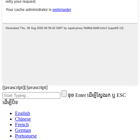
[javascript]
[/javascript]
ចុច Enter ដើម្បីស្វែងរក ឬ ESC
ដើម្បីបិទ
English
Chinese
French
German
Portuguese