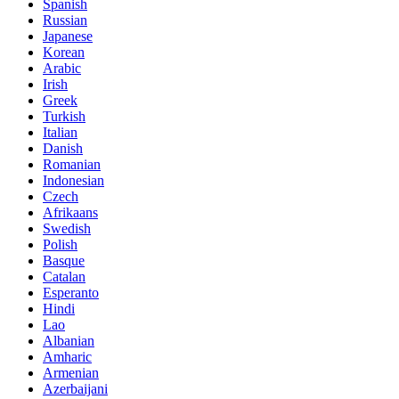
Spanish
Russian
Japanese
Korean
Arabic
Irish
Greek
Turkish
Italian
Danish
Romanian
Indonesian
Czech
Afrikaans
Swedish
Polish
Basque
Catalan
Esperanto
Hindi
Lao
Albanian
Amharic
Armenian
Azerbaijani