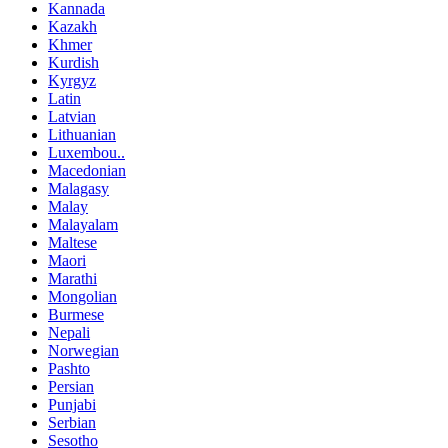
Kannada
Kazakh
Khmer
Kurdish
Kyrgyz
Latin
Latvian
Lithuanian
Luxembou..
Macedonian
Malagasy
Malay
Malayalam
Maltese
Maori
Marathi
Mongolian
Burmese
Nepali
Norwegian
Pashto
Persian
Punjabi
Serbian
Sesotho