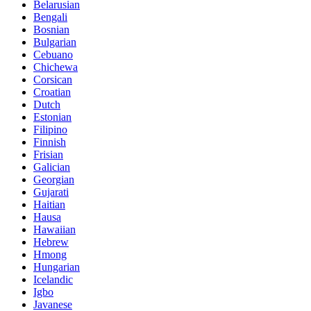
Belarusian
Bengali
Bosnian
Bulgarian
Cebuano
Chichewa
Corsican
Croatian
Dutch
Estonian
Filipino
Finnish
Frisian
Galician
Georgian
Gujarati
Haitian
Hausa
Hawaiian
Hebrew
Hmong
Hungarian
Icelandic
Igbo
Javanese