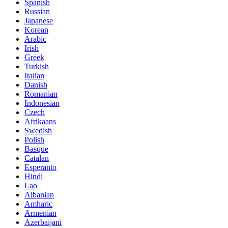
Spanish
Russian
Japanese
Korean
Arabic
Irish
Greek
Turkish
Italian
Danish
Romanian
Indonesian
Czech
Afrikaans
Swedish
Polish
Basque
Catalan
Esperanto
Hindi
Lao
Albanian
Amharic
Armenian
Azerbaijani