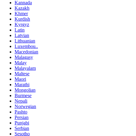
Kannada
Kazakh
Khmer
Kurdish
Kyrgyz
Latin
Latvian
Lithuanian
Luxembou..
Macedonian
Malagasy
Malay
Malayalam
Maltese
Maori
Marathi
Mongolian
Burmese
Nepali
Norwegian
Pashto
Persian
Punjabi
Serbian
Sesotho