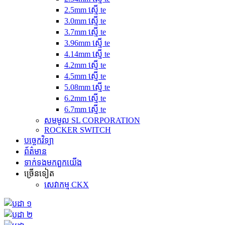
2.5mm ស្មើ te
3.0mm ស្មើ te
3.7mm ស្មើ te
3.96mm ស្មើ te
4.14mm ស្មើ te
4.2mm ស្មើ te
4.5mm ស្មើ te
5.08mm ស្មើ te
6.2mm ស្មើ te
6.7mm ស្មើ te
សមមូល SL CORPORATION
ROCKER SWITCH
បច្ចេកវិទ្យា
ព័ត៌មាន
ទាក់ទង​មក​ពួក​យើង
ច្រើនទៀត
សេវាកម្ម CKX