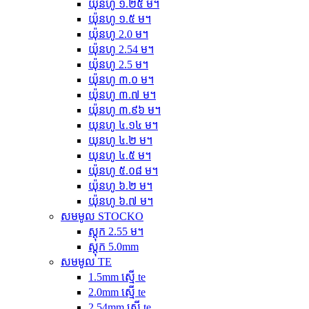
យ៉ុនហូ ១.២៥ ម។
យ៉ុនហូ ១.៥ ម។
យ៉ុនហូ 2.0 ម។
យ៉ុនហូ 2.54 ម។
យ៉ុនហូ 2.5 ម។
យ៉ុនហូ ៣.០ ម។
យ៉ុនហូ ៣.៧ ម។
យ៉ុនហូ ៣.៩៦ ម។
យុនហូ ៤.១៤ ម។
យុនហូ ៤.២ ម។
យុនហូ ៤.៥ ម។
យ៉ុនហូ ៥.០៨ ម។
យ៉ុនហូ ៦.២ ម។
យ៉ុនហូ ៦.៧ ម។
សមមូល STOCKO
ស្តុក 2.55 ម។
ស្តុក 5.0mm
សមមូល TE
1.5mm ស្មើ te
2.0mm ស្មើ te
2.54mm ស្មើ te