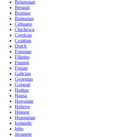
Belarusian
Bengali
Bosnian
Bulgarian
Cebuano
Chichewa
Corsican
Croatian
Dutch
Estonian
Filipino
Finnish
Frisian
Galician
Georgian
Gujarati
Haitian
Hausa
Hawaiian
Hebrew
Hmong
Hungarian
Icelandic
Igbo
Javanese