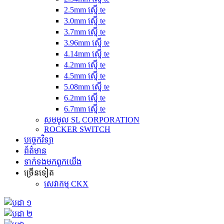
2.5mm ស្មើ te
3.0mm ស្មើ te
3.7mm ស្មើ te
3.96mm ស្មើ te
4.14mm ស្មើ te
4.2mm ស្មើ te
4.5mm ស្មើ te
5.08mm ស្មើ te
6.2mm ស្មើ te
6.7mm ស្មើ te
សមមូល SL CORPORATION
ROCKER SWITCH
បច្ចេកវិទ្យា
ព័ត៌មាន
ទាក់ទង​មក​ពួក​យើង
ច្រើនទៀត
សេវាកម្ម CKX