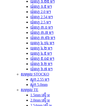
យ៉ុនហូ ១.២៥ ម។
យ៉ុនហូ ១.៥ ម។
យ៉ុនហូ 2.0 ម។
យ៉ុនហូ 2.54 ម។
យ៉ុនហូ 2.5 ម។
យ៉ុនហូ ៣.០ ម។
យ៉ុនហូ ៣.៧ ម។
យ៉ុនហូ ៣.៩៦ ម។
យុនហូ ៤.១៤ ម។
យុនហូ ៤.២ ម។
យុនហូ ៤.៥ ម។
យ៉ុនហូ ៥.០៨ ម។
យ៉ុនហូ ៦.២ ម។
យ៉ុនហូ ៦.៧ ម។
សមមូល STOCKO
ស្តុក 2.55 ម។
ស្តុក 5.0mm
សមមូល TE
1.5mm ស្មើ te
2.0mm ស្មើ te
2.54mm ស្មើ te