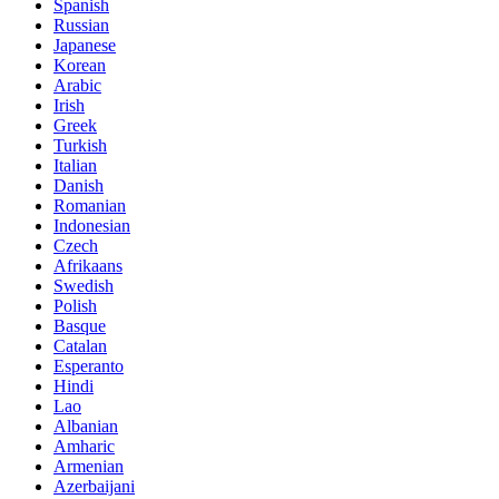
Spanish
Russian
Japanese
Korean
Arabic
Irish
Greek
Turkish
Italian
Danish
Romanian
Indonesian
Czech
Afrikaans
Swedish
Polish
Basque
Catalan
Esperanto
Hindi
Lao
Albanian
Amharic
Armenian
Azerbaijani