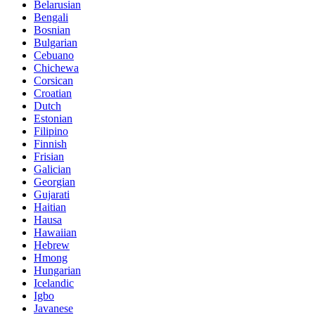
Belarusian
Bengali
Bosnian
Bulgarian
Cebuano
Chichewa
Corsican
Croatian
Dutch
Estonian
Filipino
Finnish
Frisian
Galician
Georgian
Gujarati
Haitian
Hausa
Hawaiian
Hebrew
Hmong
Hungarian
Icelandic
Igbo
Javanese