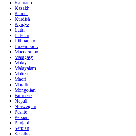
Kannada
Kazakh
Khmer
Kurdish
Kyrgyz
Latin
Latvian
Lithuanian
Luxembou..
Macedonian
Malagasy
Malay
Malayalam
Maltese
Maori
Marathi
Mongolian
Burmese
Nepali
Norwegian
Pashto
Persian
Punjabi
Serbian
Sesotho